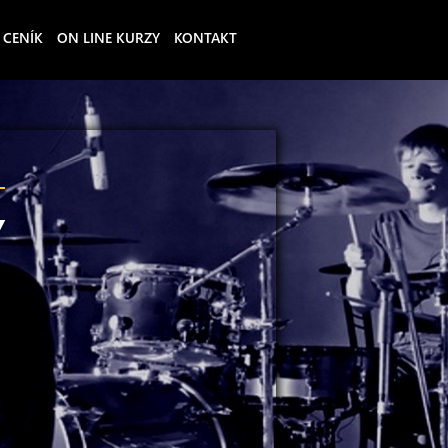
CENÍK
ON LINE KURZY
KONTAKT
Y