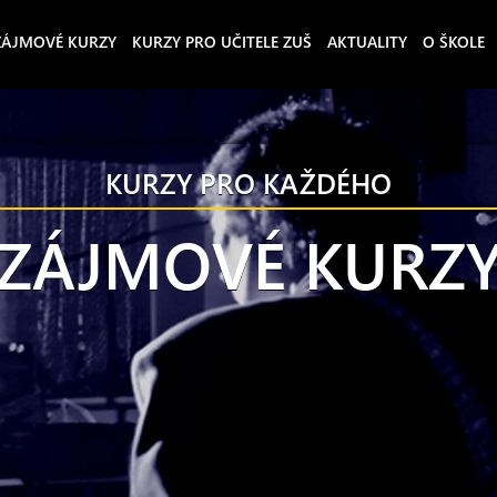
ZÁJMOVÉ KURZY
KURZY PRO UČITELE ZUŠ
AKTUALITY
O ŠKOLE
KURZY PRO KAŽDÉHO
ZÁJMOVÉ KURZ