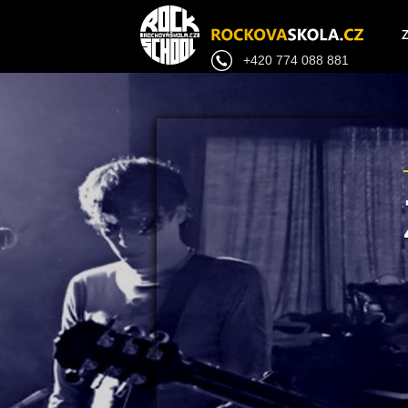
+420 774 088 881